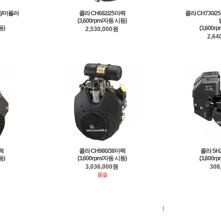
용)/머플러
콜라 CH682/25마력
콜라 CH730/
(3,600rpm/자동 시동)
동)
(3,600r
2,530,000원
2,64
력
콜라 CH980/38마력
콜라 SH2
동)
(3,600rpm/자동 시동)
(3,600r
3,036,000원
308
품절
1