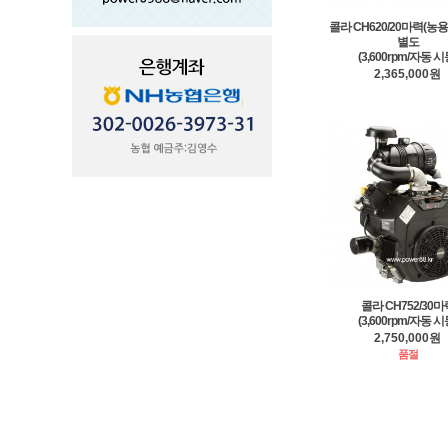
콜라 CH620/20마력(농
별도
(3,600rpm/자동 시
2,365,000원
콜라 CH752/30마
(3,600rpm/자동 시
2,750,000원
품절