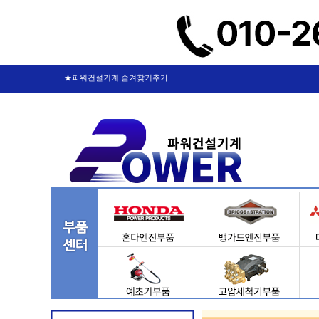
★파워건설기계 즐겨찾기추가