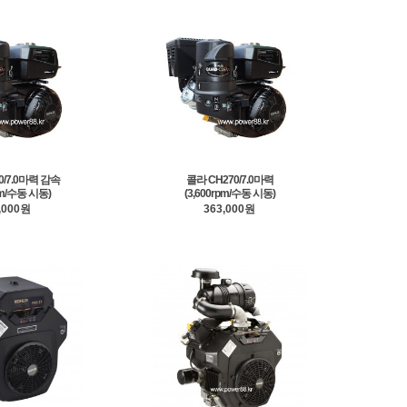
0/7.0마력 감속
콜라 CH270/7.0마력
pm/수동 시동)
(3,600rpm/수동 시동)
,000원
363,000원