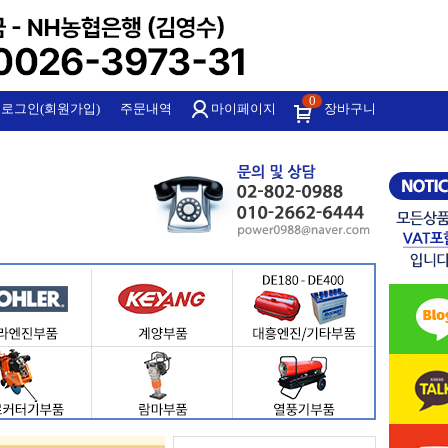
0
로그인(회원가입)
주문내역
마이페이지
장바구니