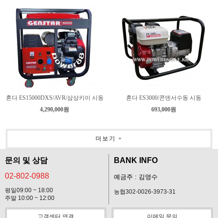
혼다 ES15000DXS/AVR/삼상키이 시동
혼다 ES3000/콘덴서수동 시동
4,290,000원
693,000원
더보기 +
문의 및 상담
BANK INFO
02-802-0988
예금주 : 김영수
평일09:00 ~ 18:00
농협302-0026-3973-31
주말 10:00 ~ 12:00
고객센터 연결
이메일 문의