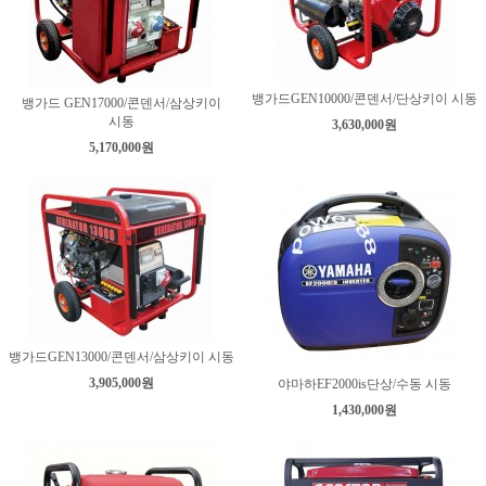
뱅가드GEN10000/콘덴서/단상키이 시동
뱅가드 GEN17000/콘덴서/삼상키이
시동
3,630,000원
5,170,000원
뱅가드GEN13000/콘덴서/삼상키이 시동
3,905,000원
야마하EF2000is단상/수동 시동
1,430,000원