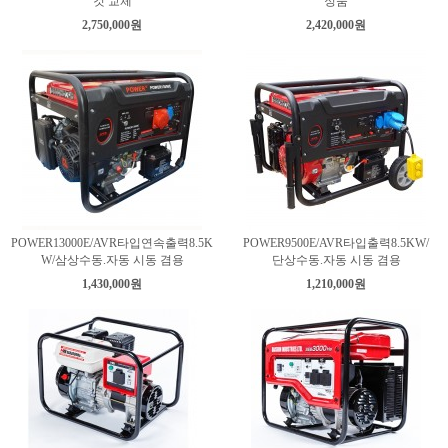
것 교체
정품
2,750,000원
2,420,000원
POWER13000E/AVR타입연속출력8.5K
POWER9500E/AVR타입출력8.5KW/
W/삼상수동.자동 시동 겸용
단상수동.자동 시동 겸용
1,430,000원
1,210,000원