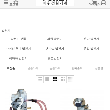
로그인
회원가입
주문조회
마이페이지
발전기
발전기 부품
파워 발전기
혼다 발전기
다이신 혼다 발전기
뱅가드 발전기
용접 발전기
야마하 발전기
중고발전기
최신순
낮은가격
높은가격
판매순위
상품명