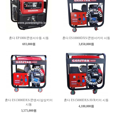
혼다 EP1000/콘덴서수동 시동
혼다 ES10000DXS/콘덴서키이 시동
693,000원
3,850,000원
혼다 ES13000DXS/콘덴서/삼상키이
혼다 ES15000DXS/AVR키이 시동
시동
4,180,000원
3,575,000원