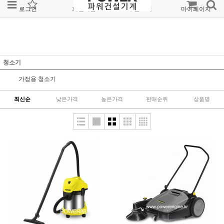
로그인
회원가입
주문조회
마이페이지
청소기
가정용 청소기
최신순
낮은가격
높은가격
판매순위
상품명