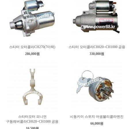
스타터 모터콜라CH270(7마력)
스타터 모터콜라CH620~CH1000 공용
286,000원
330,000원
스타터모터 피니언
시동키이 스위치 어셈블리콜라엔진
구동레버콜라CH620~CH1000 공용
66,000원
16,500원