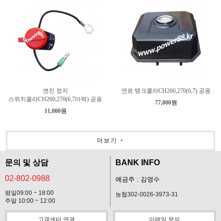
엔진 정지
연료 탱크콜라CH260,270(6,7) 공용
스위치콜라CH260,270(6,7마력) 공용
77,000원
11,000원
더보기 +
문의 및 상담
BANK INFO
02-802-0988
예금주 : 김영수
평일09:00 ~ 18:00
농협302-0026-3973-31
주말 10:00 ~ 12:00
고객센터 연결
이메일 문의