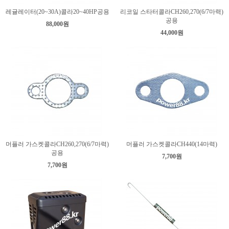
레귤레이터(20~30A)콜라20~40HP공용
리코일 스타터콜라CH260,270(6/7마력)
공용
88,000원
44,000원
머플러 가스켓콜라CH260,270(6/7마력)
머플러 가스켓콜라CH440(14마력)
공용
7,700원
7,700원