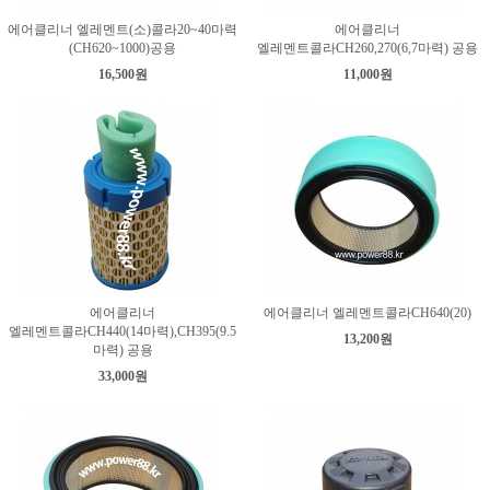
에어클리너 엘레멘트(소)콜라20~40마력
에어클리너
(CH620~1000)공용
엘레멘트콜라CH260,270(6,7마력) 공용
16,500원
11,000원
에어클리너
에어클리너 엘레멘트콜라CH640(20)
엘레멘트콜라CH440(14마력),CH395(9.5
13,200원
마력) 공용
33,000원