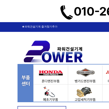
★파워건설기계 즐겨찾기추가