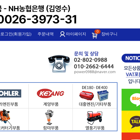
0
로그인(회원가입)
주문내역
마이페이지
장바구니