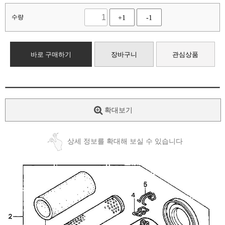
수량
+1
-1
바로 구매하기
장바구니
관심상품
확대보기
상세 정보를 확대해 보실 수 있습니다